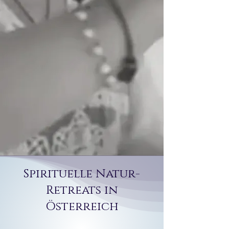
Spirituelle Natur-
Retreats in
Österreich