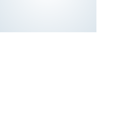
8. - 10. Jänner 2027
Waldviertel / Laimbach am
Ostrong